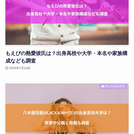
もえぴの熱愛彼氏は？出身高校や大学・本名や家族構
成なども調査
2025年7月14日
BLACK&WHITE