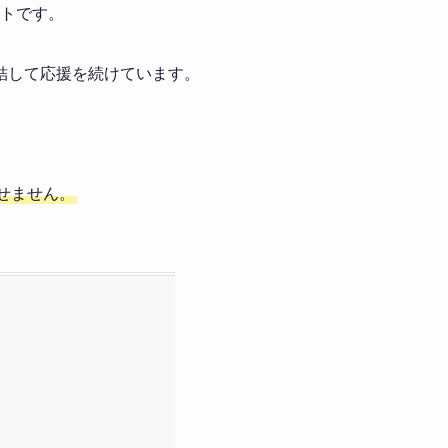
ントです。
結して応援を続けています。
せません。