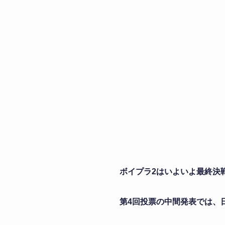
ボイプラ2はいよいよ最終決
第4回投票の中間発表では、日