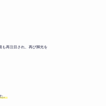
実績も再注目され、再び脚光を
た。