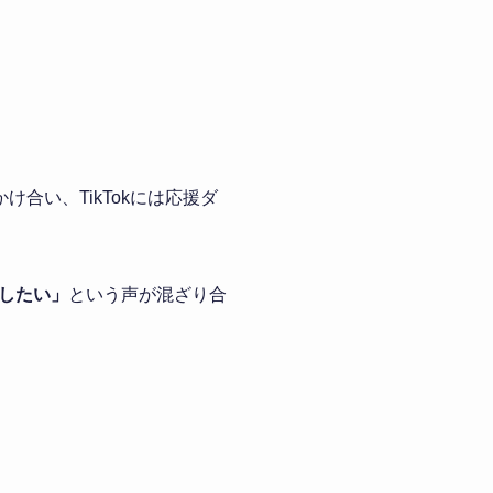
け合い、TikTokには応援ダ
したい」
という声が混ざり合