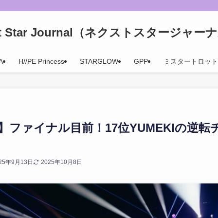
xt Star Journal（ネクストスタージャー
A
H//PE Princess
STARGLOW
GPP
ミスタートロット
】ファイナル目前！17位YUMEKIの逆
25年9月13日
2025年10月8日