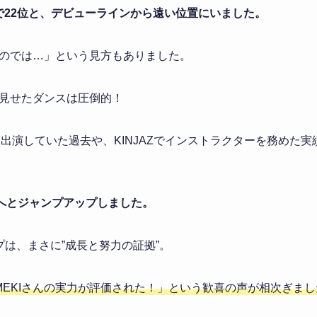
表で22位と、デビューラインから遠い位置にいました。
のでは…」という見方もありました。
見せたダンスは圧倒的！
に出演していた過去や、KINJAZでインストラクターを務めた
位へとジャンプアップしました。
プは、まさに”成長と努力の証拠”。
MEKIさんの実力が評価された！」という歓喜の声が相次ぎまし