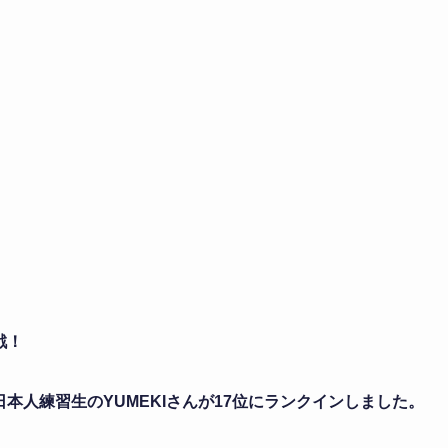
戦！
本人練習生のYUMEKIさんが17位にランクインしました。