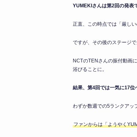
YUMEKIさんは第2回の発
正直、この時点では「厳しい
ですが、その後のステージで
NCTのTENさんの振付動画
浴びることに。
結果、第4回では一気に17
わずか数週での5ランクアッ
ファンからは「ようやくYU