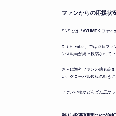
ファンからの応援状況
SNSでは
「#YUMEKIファ
X（旧Twitter）では連日フ
ンス動画が続々投稿されてい
さらに海外ファンの熱も高ま
い、グローバル規模の動きに
ファンの輪がどんどん広がっ
残り投票期間での逆