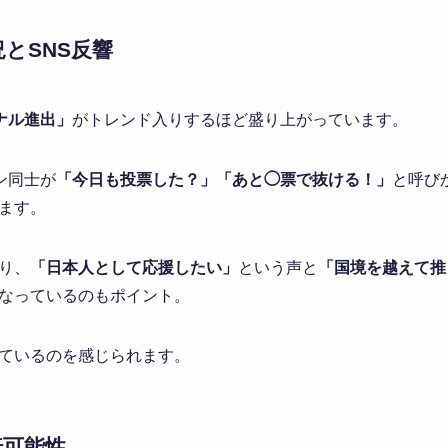
とSNS反響
イナル進出」
がトレンド入りするほど盛り上がっています。
ァン同士が
「今日も投票した？」「あと◯票で抜ける！」
と呼びか
ます。
り、
「日本人として応援したい」
という声と
「国境を越えて推
なっているのもポイント。
ているのを感じられます。
転可能性