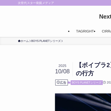
次世代スター発掘メディア
Ne
TAGRIGHT
CIRR
ホーム
BOYS PLANETシリーズ
【ボイプラ2
2025
10/08
の行方
広告
20
BOYS PLANETシリーズ