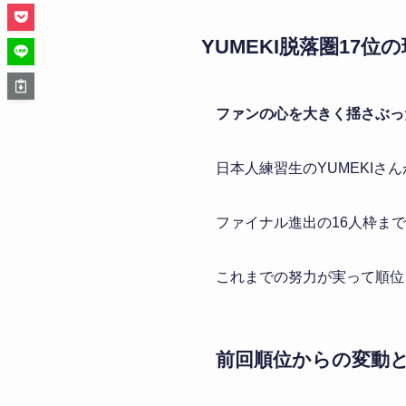
YUMEKI脱落圏17位
ファンの心を大きく揺さぶっ
日本人練習生のYUMEKIさ
ファイナル進出の16人枠ま
これまでの努力が実って順位
前回順位からの変動と