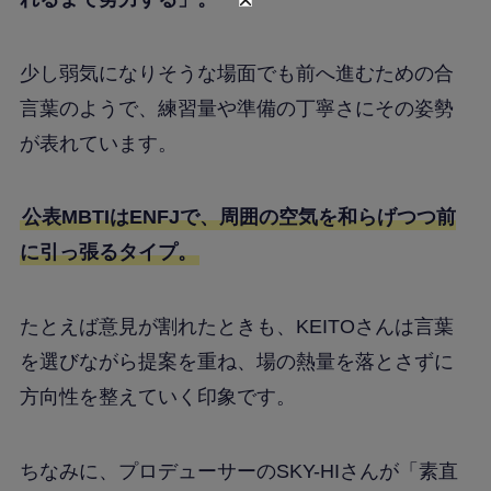
少し弱気になりそうな場面でも前へ進むための合
言葉のようで、練習量や準備の丁寧さにその姿勢
が表れています。
公表MBTIはENFJで、周囲の空気を和らげつつ前
に引っ張るタイプ。
たとえば意見が割れたときも、KEITOさんは言葉
を選びながら提案を重ね、場の熱量を落とさずに
方向性を整えていく印象です。
ちなみに、プロデューサーのSKY-HIさんが「素直