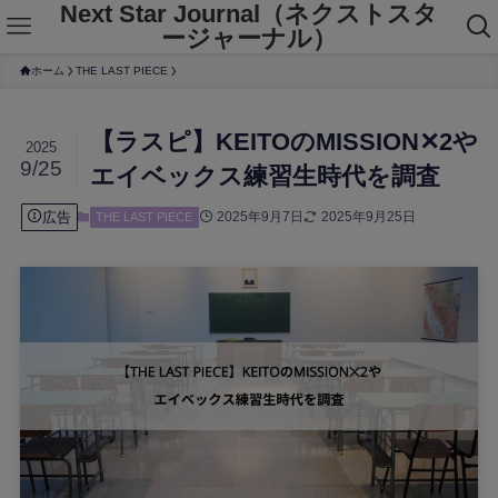
Next Star Journal（ネクストスタ
ージャーナル）
ホーム
THE LAST PIECE
【ラスピ】KEITOのMISSION✕2や
2025
9/25
エイベックス練習生時代を調査
広告
2025年9月7日
2025年9月25日
THE LAST PIECE