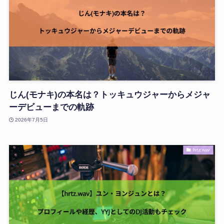
じん(モナキ)の本名は？トッキュウジャーからメジャ
ーデビューまでの軌跡
2026年7月5日
hrtz.wav