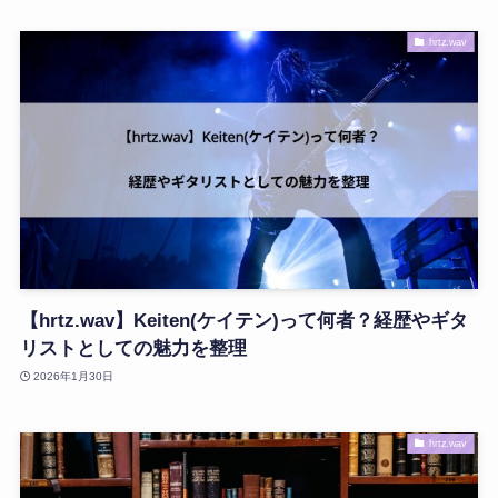
hrtz.wav
【hrtz.wav】Keiten(ケイテン)って何者？経歴やギタ
リストとしての魅力を整理
2026年1月30日
hrtz.wav