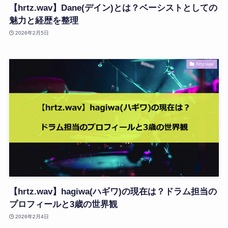
【hrtz.wav】Dane(デイン)とは？ベーシストとしての
魅力と経歴を整理
2026年2月5日
hrtz.wav
【hrtz.wav】hagiwa(ハギワ)の現在は？ドラム担当の
プロフィールと3歳の世界観
2026年2月4日