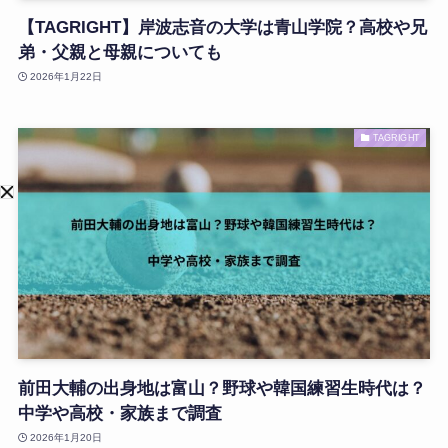
【TAGRIGHT】岸波志音の大学は青山学院？高校や兄
弟・父親と母親についても
2026年1月22日
TAGRIGHT
前田大輔の出身地は富山？野球や韓国練習生時代は？
中学や高校・家族まで調査
2026年1月20日