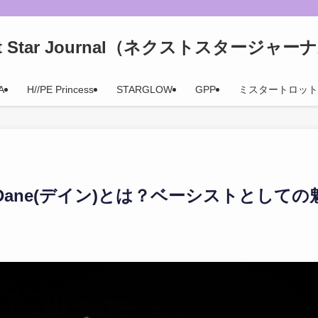
xt Star Journal（ネクストスタージャー
A
H//PE Princess
STARGLOW
GPP
ミスタートロット
av】Dane(デイン)とは？ベーシストとし