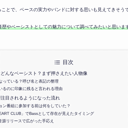
べることで、ベースの実力やバンドに対する思いも見えてきそう
の経歴やベーシストとしての魅力について調べてみたいと思いま
目次
ン)はどんなベーシスト？まず押さえたい人物像
なっている？呼び名と表記の整理
いるのに印象に残ると言われる理由
ン)が注目されるようになった流れ
ョン番組に参加する前は何をしていた？
 HEART CLUB」でBassとして存在が見えたタイミング
期の音源リリースで広がった手応え