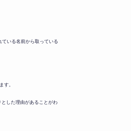
われている名前から取っている
ます。
りとした理由があることがわ