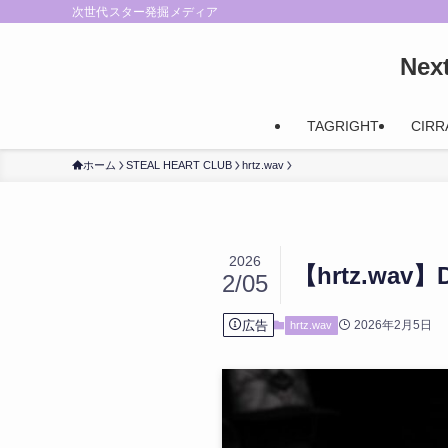
次世代スター発掘メディア
Ne
TAGRIGHT
CIRR
ホーム
STEAL HEART CLUB
hrtz.wav
2026
【hrtz.w
2/05
広告
2026年2月5日
hrtz.wav