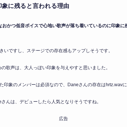
印象に残ると言われる理由
長身、なおかつ低音ボイスで心地い歌声が落ち着いているのに印象
り大きいですし、ステージでの存在感もアップしそうです。
低めの歌声は、大人っぽい印象を与えやすと思いました。
印象のメンバーは必須なので、Daneさんの存在はhrtz.wa
neさんは、デビューしたら人気となりそうですね。
広告