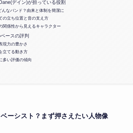
中でDane(デイン)が担っている役割
avはどんなバンド？由来と体制を簡潔に
ての立ち位置と音の支え方
の関係性から見えるキャラクター
)のベースの評判
表現力の豊かさ
を立てる動き方
に多い評価の傾向
んなベーシスト？まず押さえたい人物像