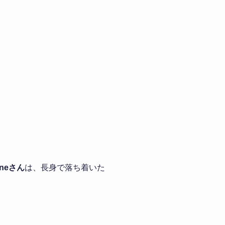
aneさん
は、長身で落ち着いた