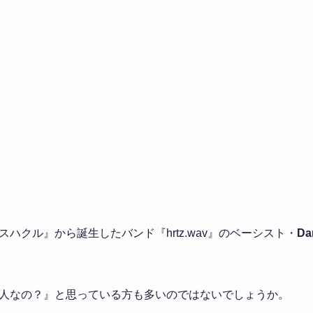
ハクル』から誕生したバンド『hrtz.wav』のベーシスト・
D
人なの？』と思っている方も多いのではないでしょうか。