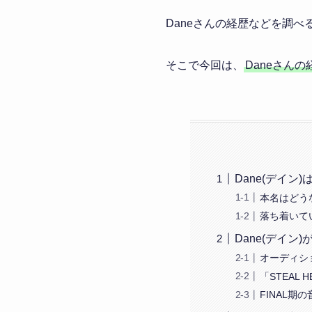
Daneさんの経歴などを調
そこで今回は、
Daneさん
Dane(デイ
本名はどう
落ち着いて
Dane(デイ
オーディシ
「STEAL
FINAL