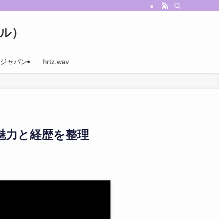
ナル）
ジャパン
hrtz.wav
ての魅力と経歴を整理