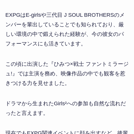
EXPGはE-girlsや三代目 J SOUL BROTHERSのメ
ンバーを輩出していることでも知られており、厳
しい環境の中で鍛えられた経験が、今の彼女のパ
フォーマンスにも活きています。
この頃に出演した『ひみつ×戦士 ファントミラージ
ュ!』では主演を務め、映像作品の中でも観客を惹
きつける力を見せました。
ドラマから生まれたGirls²への参加も自然な流れだ
ったと言えます。
現在でもEXPG関連イベントに顔を出すなど、後輩