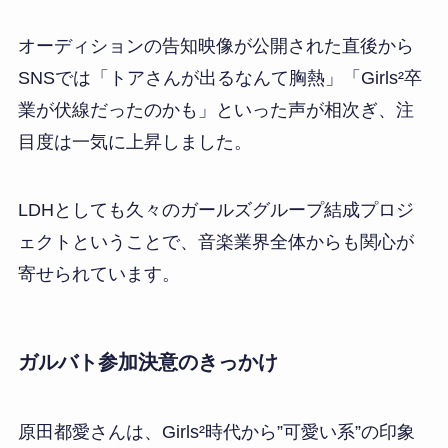
オーディションの告知映像が公開された直後から
SNSでは「トアさんが出るなんて胸熱」「Girls²卒
業が伏線だったのかも」といった声が相次ぎ、注
目度は一気に上昇しました。
LDHとしても久々のガールズグループ結成プロジ
ェクトということで、音楽業界全体からも関心が
寄せられています。
ガルバト参加決意のきっかけ
原田都愛さんは、Girls²時代から”可愛い系”の印象