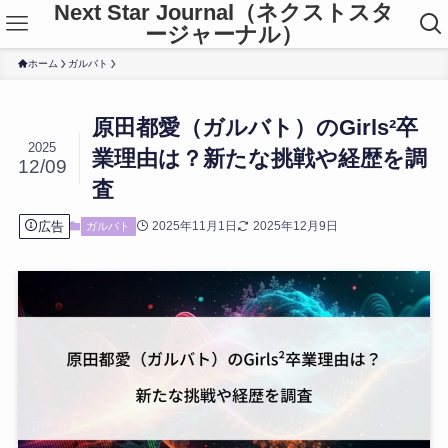
Next Star Journal（ネクストスタ
ージャーナル）
ホーム
ガルバト
原田都愛（ガルバト）のGirls²卒
2025
業理由は？新たな挑戦や経歴を調
12/09
査
広告
2025年11月1日
2025年12月9日
ガルバト