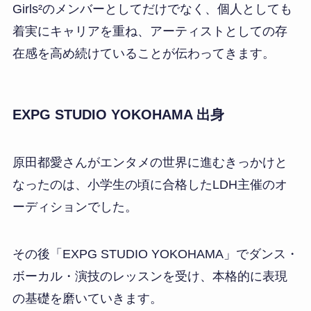
Girls²のメンバーとしてだけでなく、個人としても
着実にキャリアを重ね、アーティストとしての存
在感を高め続けていることが伝わってきます。
EXPG STUDIO YOKOHAMA 出身
原田都愛さんがエンタメの世界に進むきっかけと
なったのは、小学生の頃に合格したLDH主催のオ
ーディションでした。
その後「EXPG STUDIO YOKOHAMA」でダンス・
ボーカル・演技のレッスンを受け、本格的に表現
の基礎を磨いていきます。