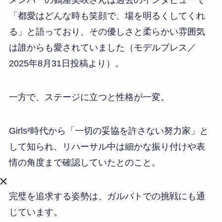
メンバーの鶴屋美咲さんは過去のインタビューで
「都愛はどんな時も笑顔で、場を明るくしてくれ
る」と語っており、その優しさと柔らかい雰囲気
は誰からも愛されていました（モデルプレス／
2025年8月31日投稿より）。
一方で、ステージに立つと性格が一変。
Girls²時代から「一切の妥協を許さない努力家」と
して知られ、リハーサル中は細かな振り付けや表
情の角度まで確認していたとのこと。
完璧を追求する姿勢は、ガルバトでの挑戦にも通
じています。