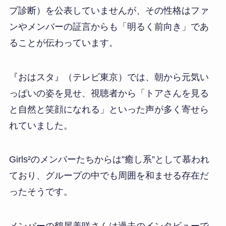
プ診断）を公表していませんが、その性格はファ
ンやメンバーの証言からも「明るく前向き」であ
ることが伝わっています。
『おはスタ』（テレビ東京）では、朝から元気い
っぱいの姿を見せ、視聴者から「トアさんを見る
と自然と笑顔になれる」といった声が多く寄せら
れていました。
Girls²のメンバーたちからは”癒し系”として慕われ
ており、グループの中でも周囲を和ませる存在だ
ったそうです。