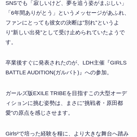
SNSでも「寂しいけど、夢を追う姿がまぶしい」
「6年間ありがとう」というメッセージがあふれ、
ファンにとっても彼女の決断は”別れ”というよ
り”新しい出発”として受け止められていたようで
す。
卒業後すぐに発表されたのが、LDH主催『GIRLS
BATTLE AUDITION(ガルバト)』への参加。
ガールズ版EXILE TRIBEを目指すこの大型オーデ
ィションに挑む姿勢は、まさに”挑戦者・原田都
愛”の原点を感じさせます。
Girls²で培った経験を糧に、より大きな舞台へ踏み