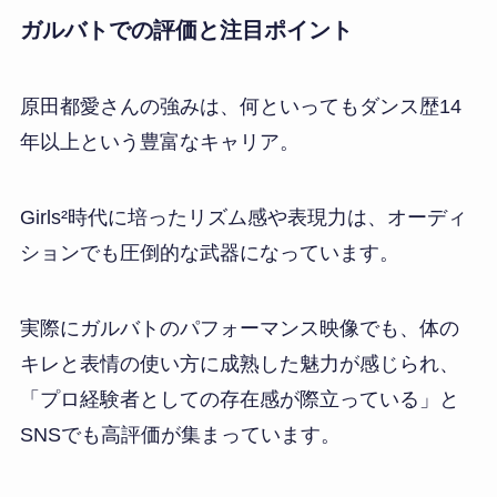
ガルバトでの評価と注目ポイント
原田都愛さんの強みは、何といってもダンス歴14
年以上という豊富なキャリア。
Girls²時代に培ったリズム感や表現力は、オーディ
ションでも圧倒的な武器になっています。
実際にガルバトのパフォーマンス映像でも、体の
キレと表情の使い方に成熟した魅力が感じられ、
「プロ経験者としての存在感が際立っている」と
SNSでも高評価が集まっています。