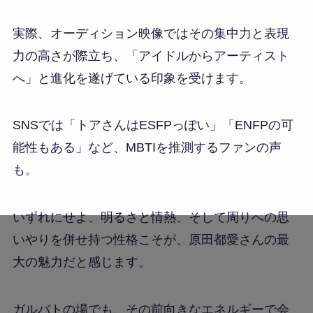
実際、オーディション映像ではその集中力と表現
力の高さが際立ち、「アイドルからアーティスト
へ」と進化を遂げている印象を受けます。
SNSでは「トアさんはESFPっぽい」「ENFPの可
能性もある」など、MBTIを推測するファンの声
も。
いずれにせよ、明るさと情熱、そして周りへの思
いやりを併せ持つ性格こそが、原田都愛さんの最
大の魅力だと感じます。
ガルバトの場でも、その前向きなエネルギーで会