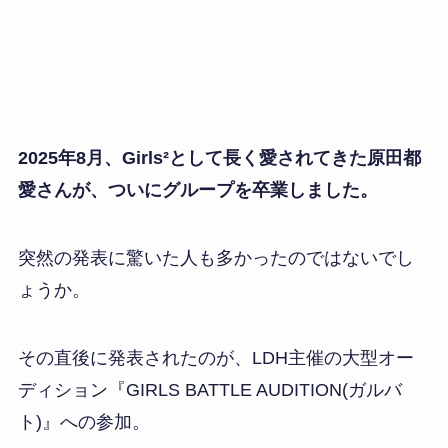
2025年8月、Girls²として長く愛されてきた原田都
愛さんが、ついにグループを卒業しました。
突然の発表に驚いた人も多かったのではないでし
ょうか。
その直後に発表されたのが、LDH主催の大型オー
ディション『GIRLS BATTLE AUDITION(ガルバ
ト)』への参加。