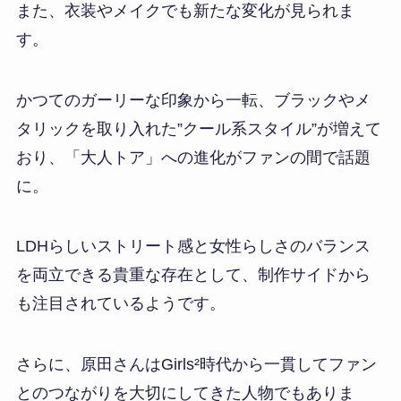
また、衣装やメイクでも新たな変化が見られま
す。
かつてのガーリーな印象から一転、ブラックやメ
タリックを取り入れた”クール系スタイル”が増えて
おり、「大人トア」への進化がファンの間で話題
に。
LDHらしいストリート感と女性らしさのバランス
を両立できる貴重な存在として、制作サイドから
も注目されているようです。
さらに、原田さんはGirls²時代から一貫してファン
とのつながりを大切にしてきた人物でもありま