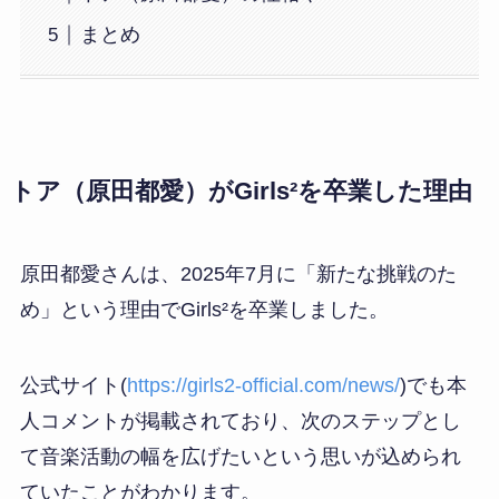
まとめ
トア（原田都愛）がGirls²を卒業した理由
原田都愛さんは、2025年7月に「新たな挑戦のた
め」という理由でGirls²を卒業しました。
公式サイト(
https://girls2-official.com/news/
)でも本
人コメントが掲載されており、次のステップとし
て音楽活動の幅を広げたいという思いが込められ
ていたことがわかります。