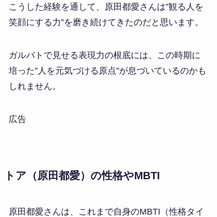
こうした経験を通して、原田都愛さんは”観る人を
笑顔にする力”を磨き続けてきたのだと思います。
ガルバトで見せる表現力の根底には、この時期に
培った”人を元気づける原点”が息づいているのかも
しれません。
広告
トア（原田都愛）の性格やMBTI
原田都愛さんは、これまで自身のMBTI（性格タイ