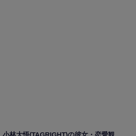
小林大悟(TAGRIGHT)の彼女・恋愛観