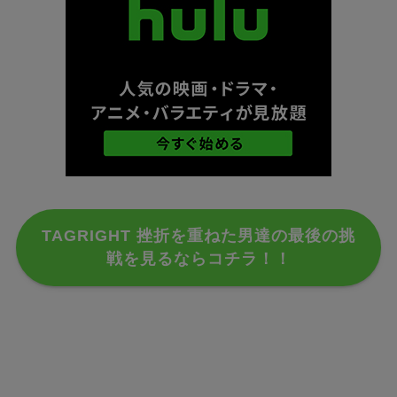
TAGRIGHT 挫折を重ねた男達の最後の挑
戦を見るならコチラ！！