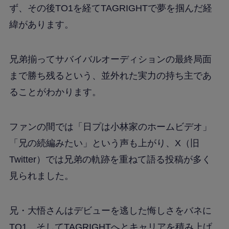
ず、その後TO1を経てTAGRIGHTで夢を掴んだ経
緯があります。
兄弟揃ってサバイバルオーディションの最終局面
まで勝ち残るという、並外れた実力の持ち主であ
ることがわかります。
ファンの間では「日プは小林家のホームビデオ」
「兄の続編みたい」という声も上がり、X（旧
Twitter）では兄弟の軌跡を重ねて語る投稿が多く
見られました。
兄・大悟さんはデビューを逃した悔しさをバネに
TO1、そしてTAGRIGHTへとキャリアを積み上げ