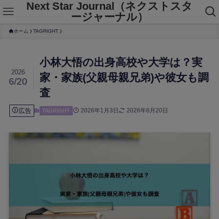
Next Star Journal（ネクストスタ
ージャーナル）
ホーム
TAGRIGHT
小林大悟の出身高校や大学は？実
2026
家・家族(父親母親兄弟)や彼女も調
6/20
査
広告
2026年1月3日
2026年6月20日
TAGRIGHT