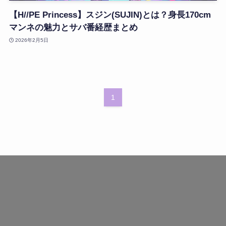
【H//PE Princess】スジン(SUJIN)とは？身長170cm
マンネの魅力とサバ番経歴まとめ
2026年2月5日
1