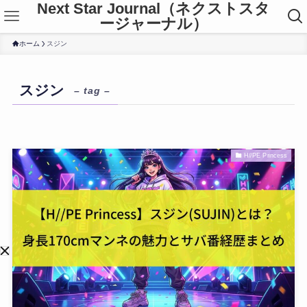
Next Star Journal（ネクストスタ
ージャーナル）
ホーム
スジン
スジン
– tag –
H//PE Princess