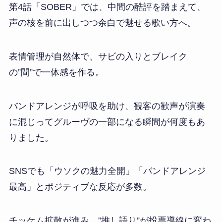
第4話「SOBER」では、中間の酷評を踏まえて、
声の核を前に出しつつ余白で魅せる歌い方へ。
表情管理が自然体で、サビの入りとブレイク
の”間”で一体感を作る。
バンドアレンジが呼吸を助け、観客の歓声が演奏
に混じってグルーヴの一部になる瞬間が何度もあ
りました。
SNSでも「ウソクの魅力全開」「バンドアレンジ
最高」とポジティブな反応が多数。
チッケム拡散が進み、”推し語り”が投票導線に変わ