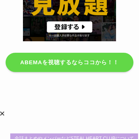
ABEMAを視聴するならココから！！
全話まとめやメンバーなどSTEAL HEART CLUBについて