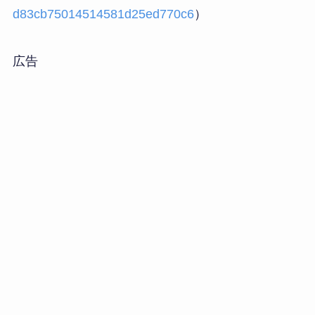
d83cb75014514581d25ed770c6
）
広告