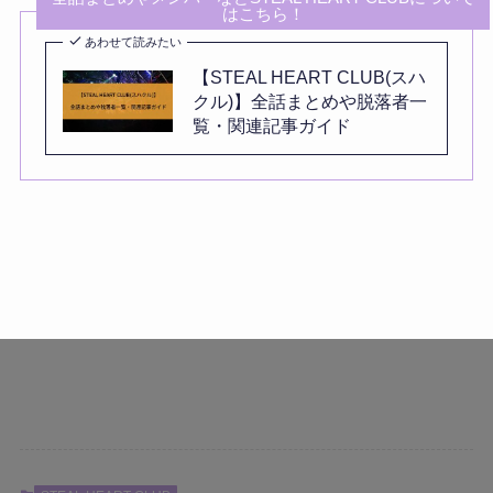
はこちら！
あわせて読みたい
【STEAL HEART CLUB(スハ
クル)】全話まとめや脱落者一
覧・関連記事ガイド