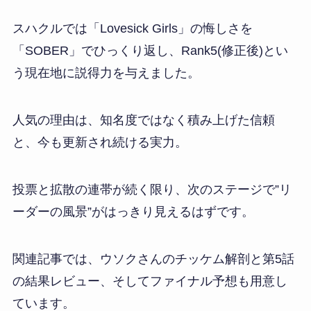
スハクルでは「Lovesick Girls」の悔しさを
「SOBER」でひっくり返し、Rank5(修正後)とい
う現在地に説得力を与えました。
人気の理由は、知名度ではなく積み上げた信頼
と、今も更新され続ける実力。
投票と拡散の連帯が続く限り、次のステージで”リ
ーダーの風景”がはっきり見えるはずです。
関連記事では、ウソクさんのチッケム解剖と第5話
の結果レビュー、そしてファイナル予想も用意し
ています。