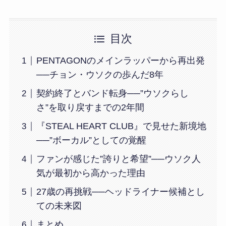
目次
PENTAGONのメインラッパーから再出発
──チョン・ウソクの歩んだ8年
契約終了とバンド転身──”ウソクらし
さ”を取り戻すまでの2年間
『STEAL HEART CLUB』で見せた新境地
──”ボーカル”としての覚醒
ファンが感じた”誇りと希望”──ウソク人
気が最初から高かった理由
27歳の再挑戦──ヘッドライナー候補とし
ての未来図
まとめ