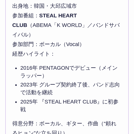
出身地：韓国・大邱広域市
参加番組：
STEAL HEART
CLUB
（ABEMA「K WORLD」／バンドサバ
イバル）
参加部門：ボーカル（Vocal）
経歴ハイライト：
2016年 PENTAGONでデビュー（メイン
ラッパー）
2023年 グループ契約終了後、バンド志向
で活動を継続
2025年 『STEAL HEART CLUB』に初参
戦
得意分野：ボーカル、ギター、作曲（“頼れ
るヒョン”な立ち回り）