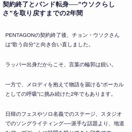
契約終了とバンド転身──”ウソクらし
さ”を取り戻すまでの2年間
PENTAGONの契約終了後、チョン・ウソクさん
は”歌う自分”と向き合い直しました。
ラッパー出身だからこそ、言葉の輪郭は鋭い。
一方で、メロディを抱えて物語を届ける”ボーカル
としての呼吸”に挑み続けた2年でもあります。
日韓のフェスやソロ名義でのステージ、スタジオ
でのソングライティング──派手な話題より、地道