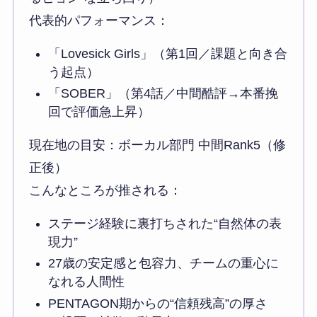
代表的パフォーマンス：
「Lovesick Girls」（第1回／課題と向き合
う起点）
「SOBER」（第4話／中間酷評→本番挽
回で評価急上昇）
現在地の目安：ボーカル部門 中間Rank5（修
正後）
こんなところが推される：
ステージ経験に裏打ちされた“自然体の表
現力”
27歳の安定感と包容力、チームの重心に
なれる人間性
PENTAGON期からの“信頼残高”の厚さ