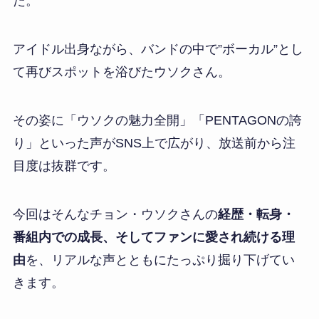
た。
アイドル出身ながら、バンドの中で”ボーカル”とし
て再びスポットを浴びたウソクさん。
その姿に「ウソクの魅力全開」「PENTAGONの誇
り」といった声がSNS上で広がり、放送前から注
目度は抜群です。
今回はそんなチョン・ウソクさんの
経歴・転身・
番組内での成長、そしてファンに愛され続ける理
由
を、リアルな声とともにたっぷり掘り下げてい
きます。