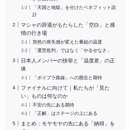
「天国と地獄」を分けたベネフィット設
計
マシャの辞退がもたらした「空白」と感
情の行き場
突然の喪失感が変えた番組の温度
「運営批判」ではなく「やるせなさ」
日本人メンバーの快挙と「温度差」の正
体
「ボイプラ路線」への懸念と期待
ファイナルに向けて｜私たちが「見た
い」ものは何なのか
不安の先にある期待
「正解」はステージの上にある
まとめ：モヤモヤの先にある「納得」を