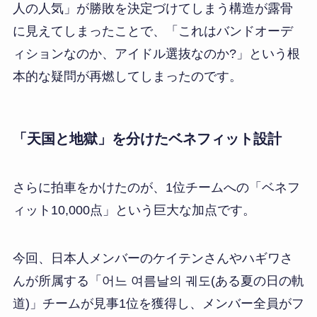
人の人気」が勝敗を決定づけてしまう構造が露骨
に見えてしまったことで、「これはバンドオーデ
ィションなのか、アイドル選抜なのか?」という根
本的な疑問が再燃してしまったのです。
「天国と地獄」を分けたベネフィット設計
さらに拍車をかけたのが、1位チームへの「ベネフ
ィット10,000点」という巨大な加点です。
今回、日本人メンバーのケイテンさんやハギワさ
んが所属する「어느 여름날의 궤도(ある夏の日の軌
道)」チームが見事1位を獲得し、メンバー全員がフ