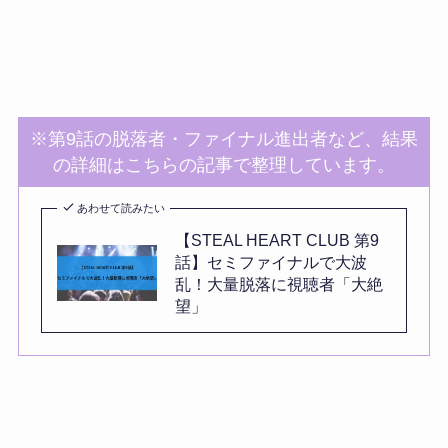
※第9話の脱落者・ファイナル進出者など、結果
の詳細はこちらの記事で整理しています。
あわせて読みたい
【STEAL HEART CLUB 第9
話】セミファイナルで大波
乱！大量脱落に視聴者「大絶
望」