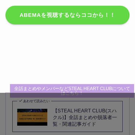
ABEMAを視聴するならココから！！
全話まとめやメンバーなどSTEAL HEART CLUBについて
はこちら！
あわせて読みたい
【STEAL HEART CLUB(スハ
クル)】全話まとめや脱落者一
覧・関連記事ガイド