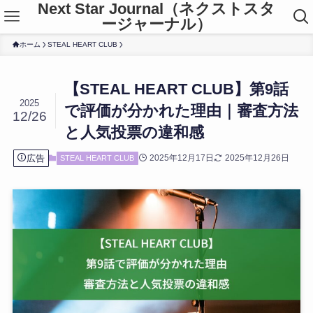
Next Star Journal（ネクストスタ
ージャーナル）
ホーム
STEAL HEART CLUB
【STEAL HEART CLUB】第9話
2025
で評価が分かれた理由｜審査方法
12/26
と人気投票の違和感
広告
2025年12月17日
2025年12月26日
STEAL HEART CLUB