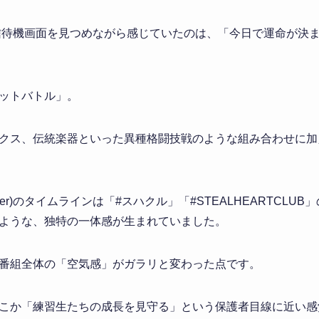
の配信待機画面を見つめながら感じていたのは、「今日で運命が決
ットバトル」。
クス、伝統楽器といった異種格闘技戦のような組み合わせに加
tter)のタイムラインは「#スハクル」「#STEALHEARTCL
ような、独特の一体感が生まれていました。
番組全体の「空気感」がガラリと変わった点です。
こか「練習生たちの成長を見守る」という保護者目線に近い感