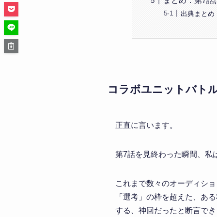
まとめ：第7話
出典まとめ
コラボユニットバトル
正直に言います。
第7話を見終わった瞬間、私
これまで数々のオーディション番
「選考」の枠を超えた、ある
する、神回だったと断言でき