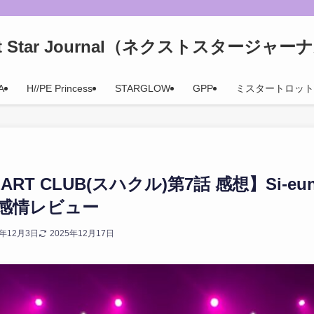
xt Star Journal（ネクストスタージャー
A
H//PE Princess
STARGLOW
GPP
ミスタートロット
EART CLUB(スハクル)第7話 感想】Si-e
感情レビュー
5年12月3日
2025年12月17日