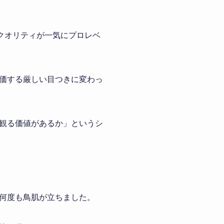
のクオリティが一気にプロレベ
価する厳しい目つきに変わっ
観る価値があるか」というシ
何度も鳥肌が立ちました。