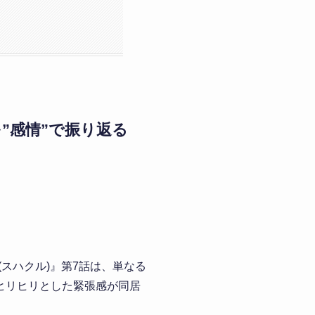
”感情”で振り返る
(スハクル)』第7話は、単なる
ヒリヒリとした緊張感が同居