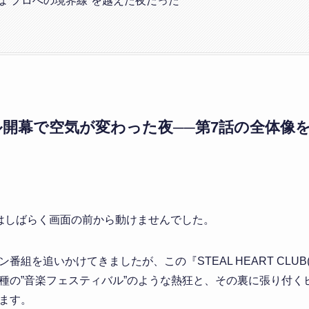
は”プロへの境界線”を越えた夜だった
開幕で空気が変わった夜──第7話の全体像を
はしばらく画面の前から動けませんでした。
組を追いかけてきましたが、この『STEAL HEART CLUB
種の”音楽フェスティバル”のような熱狂と、その裏に張り付く
ます。