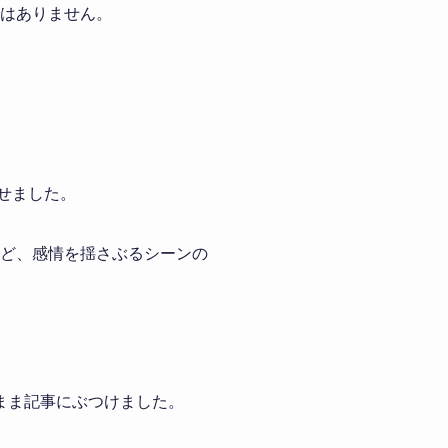
ンではありません。
させました。
ど、感情を揺さぶるシーンの
まま記事にぶつけました。