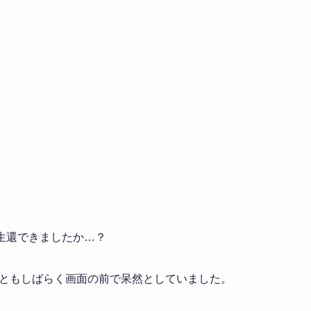
に生還できましたか…？
ともしばらく画面の前で呆然としていました。