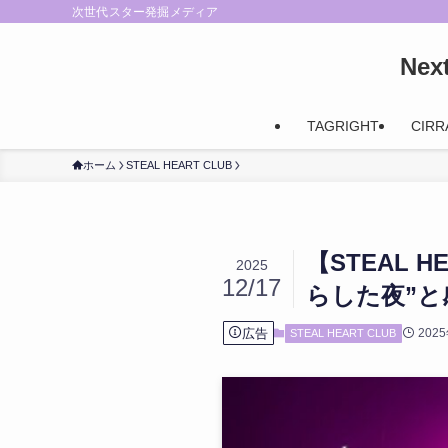
次世代スター発掘メディア
Ne
TAGRIGHT
CIRR
ホーム
STEAL HEART CLUB
【STEAL H
2025
12/17
らした夜”と
広告
202
STEAL HEART CLUB