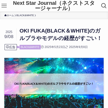
Next Star Journal（ネクストスタ
ージャーナル）
ホーム
BLACK&WHITE
OKI FUKA(BLACK＆WHITE)のガ
2025
9/08
ルプラやモデルの経歴がすごい！
広告
2025年5月23日
2025年9月8日
BLACK&WHITE