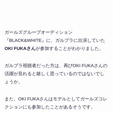
ガールズグループオーディション
『BLACK&WHITE』に、ガルプラに出演していた
OKI FUKAさん
が参加することがわかりました。
ガルプラ視聴者だった方は、再びOKI FUKAさんの
活躍が見れると嬉しく思っているのではないでし
ょうか。
また、OKI FUKAさんはモデルとしてガールズコレ
クションにも参加したことがあるそうです。