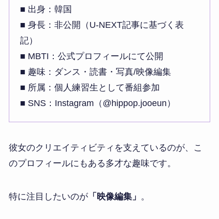
■ 出身：韓国
■ 身長：非公開（U-NEXT記事に基づく表
記）
■ MBTI：公式プロフィールにて公開
■ 趣味：ダンス・読書・写真/映像編集
■ 所属：個人練習生として番組参加
■ SNS：Instagram（@hippop.jooeun）
彼女のクリエイティビティを支えているのが、こ
のプロフィールにもある多才な趣味です。
特に注目したいのが
「映像編集」
。