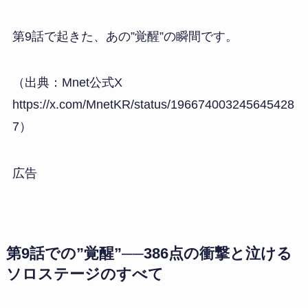
第9話で起きた、あの”覚醒”の瞬間です。
（出典：Mnet公式X
https://x.com/MnetKR/status/196674003245645428
7）
広告
第9話での”覚醒”──386点の衝撃と泣ける
ソロステージのすべて