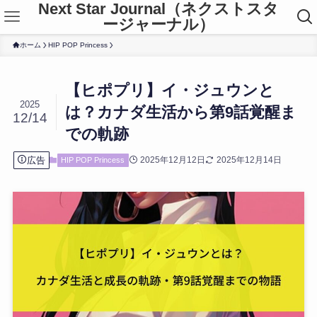
Next Star Journal（ネクストスタ
ージャーナル）
ホーム
HIP POP Princess
【ヒポプリ】イ・ジュウンと
2025
は？カナダ生活から第9話覚醒ま
12/14
での軌跡
広告
2025年12月12日
2025年12月14日
HIP POP Princess